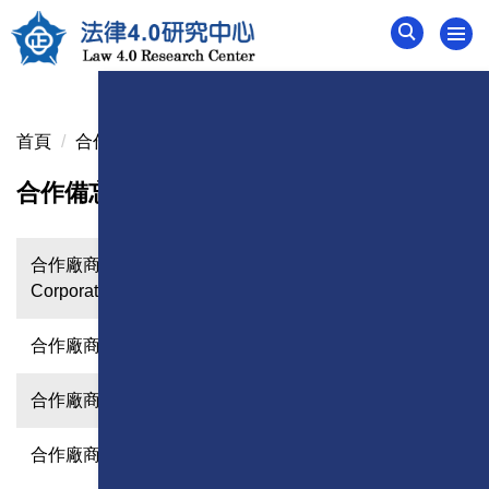
跳
到
主
要
內
首頁
合作備忘錄簽署集錦
容
區
合作備忘錄簽署集錦
合作廠商：infinitude Global Wealth Management
Corporation Ltd.
合作廠商：天鏡科技股份有限公司
合作廠商：旭新科技股份有限公司
合作廠商：雲峰科技有限公司