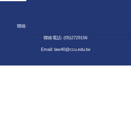
國立中正大學法律4.0研究中心
聯絡地址: [621301] 嘉義縣民雄鄉大學路一段168號
聯絡電話: (05)2729156
Email: law40@ccu.edu.tw