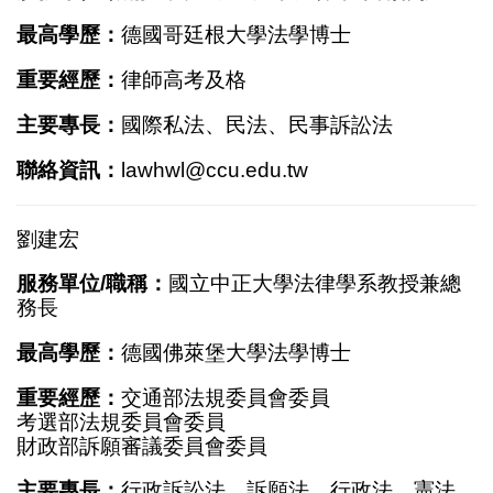
最高學歷：
德國哥廷根大學法學博士
重要經歷：
律師高考及格
主要專長：
國際私法、民法、民事訴訟法
聯絡資訊：
lawhwl@ccu.edu.tw
劉建宏
服務單位/職稱：
國立中正大學法律學系教授兼總
務長
最高學歷：
德國佛萊堡大學法學博士
重要經歷：
交通部法規委員會委員
考選部法規委員會委員
財政部訴願審議委員會委員
主要專長：
行政訴訟法、訴願法、行政法、憲法