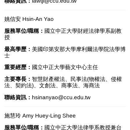
聯絡資訊：
lawtjl@ccu.edu.tw
姚信安 Hsin-An Yao
服務單位/職稱：
國立中正大學財經法律學系副教
授
最高學歷：
美國印第安那大學摩利爾法學院法學博
士
重要經歷：
國立中正大學藝文中心主任
主要專長：
智慧財產權法、民事法(物權法、侵權
法、契約法)、文創法、商事法、海商法
聯絡資訊：
hsinanyao@ccu.edu.tw
施慧玲 Amy Huey-Ling Shee
服務單位/職稱：
國立中正大學法律學系教授兼台