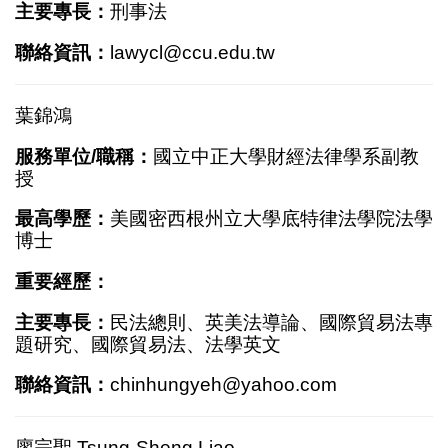
主要專長：
刑事法
聯絡資訊：
lawycl@ccu.edu.tw
葉錦鴻
服務單位/職稱：
國立中正大學財經法律學系副教
授
最高學歷：
美國密西根州立大學底特律法學院法學
博士
重要經歷：
主要專長：
民法總則、英美法導論、國際貿易法專
題研究、國際貿易法、法學英文
聯絡資訊：
chinhungyeh@yahoo.com
廖宗聖 Tsung-Sheng Liao