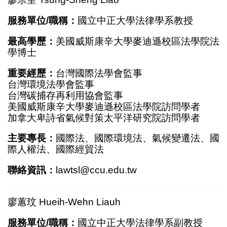
服務單位/職稱：
國立中正大學法律學系教授
最高學歷：
美國威斯康辛大學麥迪遜校區法學院法
學博士
重要經歷：
台灣國際法學會監事
台灣環境法學會監事
台灣碳捕存再利用協會監事
美國威斯康辛大學麥迪遜校區法學院訪問學者
加拿大卑詩省氣候對策太平洋研究院訪問學者
主要專長：
國際法、國際環境法、氣候變遷法、國
際人權法、國際經貿法
聯絡資訊：
lawtsl@ccu.edu.tw
廖蕙玟 Hueih-Wehn Liauh
服務單位/職稱：
國立中正大學法律學系副教授